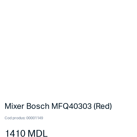
Mixer Bosch MFQ40303 (Red)
Cod produs:
00001149
1410
MDL