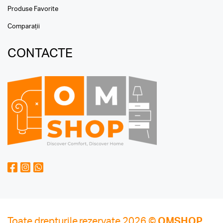
Produse Favorite
Comparații
CONTACTE
Toate drepturile rezervate 2026 ©
OMSHOP