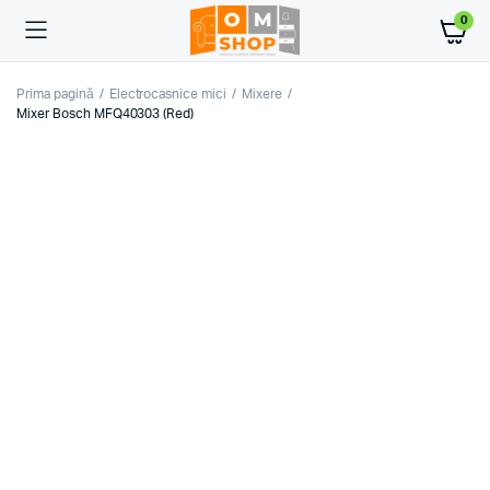
0
Prima pagină
Electrocasnice mici
Mixere
Mixer Bosch MFQ40303 (Red)