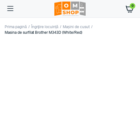
0
Prima pagină
Îngrijire locuință
Mașini de cusut
Masina de surfilat Brother M343D (White/Red)