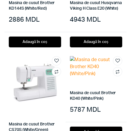
Masina de cusut Brother
Masina de cusut Husqvarna
KD144S (White/Red)
Viking H Class E20 (White)
2886
MDL
4943
MDL
Adaugă în coș
Adaugă în coș
Masina de cusut Brother
KD40 (White/Pink)
5787
MDL
Masina de cusut Brother
CS70S (White/Green)