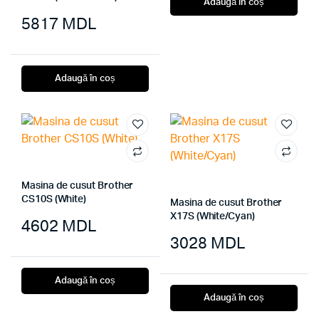
Adaugă în coș
5817
MDL
Adaugă în coș
Masina de cusut Brother
CS10S (White)
Masina de cusut Brother
X17S (White/Cyan)
4602
MDL
3028
MDL
Adaugă în coș
Adaugă în coș