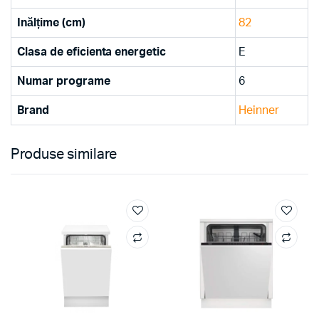
Inălțime (cm)
82
Clasa de eficienta energetic
E
Numar programe
6
Brand
Heinner
Produse similare