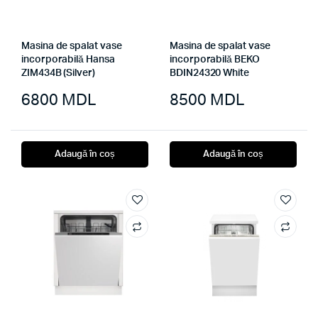
Masina de spalat vase
Masina de spalat vase
incorporabilă Hansa
incorporabilă BEKO
ZIM434B (Silver)
BDIN24320 White
6800
MDL
8500
MDL
Adaugă în coș
Adaugă în coș