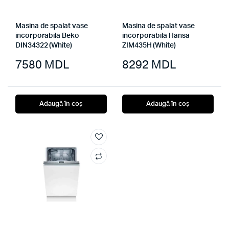
Masina de spalat vase
Masina de spalat vase
incorporabila Beko
incorporabila Hansa
DIN34322 (White)
ZIM435H (White)
7580
MDL
8292
MDL
Adaugă în coș
Adaugă în coș