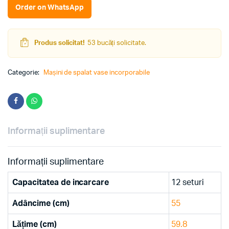
Order on WhatsApp
BI6613IE++
(White)
quantity
Produs solicitat!
53 bucăți solicitate.
Categorie:
Mașini de spalat vase incorporabile
Informații suplimentare
Informații suplimentare
Capacitatea de incarcare
12 seturi
Adâncime (cm)
55
Lățime (cm)
59.8