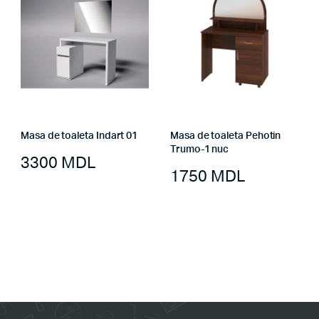
Masa de toaleta Indart 01
Masa de toaleta Pehotin
Trumo-1 nuc
3300
MDL
1750
MDL