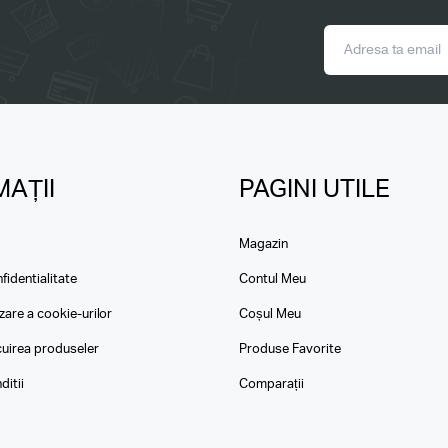
AȚII
PAGINI UTILE
Magazin
fidentialitate
Contul Meu
izare a cookie-urilor
Coșul Meu
ocuirea produseler
Produse Favorite
ditii
Comparații