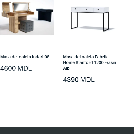
Masa de toaleta Indart 08
Masa de toaleta Fabrik
Home Stanford 1200 Frasin
4600
MDL
Alb
4390
MDL