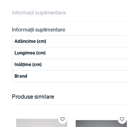
Informații suplimentare
Informații suplimentare
Adâncime (cm)
Lungimea (cm)
Inălțime (cm)
Brand
Produse similare