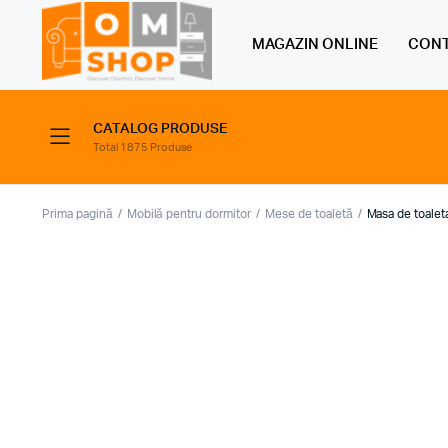
MAGAZIN ONLINE
CONT
CATALOG PRODUSE
Total 1875 Produse
Prima pagină
Mobilă pentru dormitor
Mese de toaletă
Masa de toalet