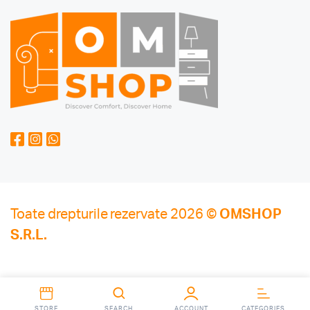
Toate drepturile rezervate 2026 ©
OMSHOP
S.R.L.
STORE
SEARCH
ACCOUNT
CATEGORIES