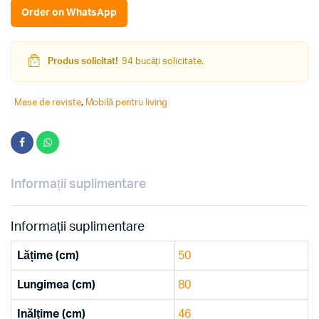
Antracit
Order on WhatsApp
quantity
Produs solicitat!
94 bucăți solicitate.
Mese de reviste
,
Mobilă pentru living
Informații suplimentare
Informații suplimentare
Lățime (cm)
50
Lungimea (cm)
80
Inălțime (cm)
46