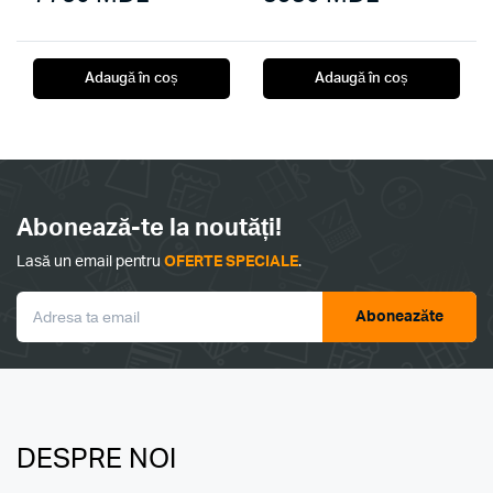
Adaugă în coș
Adaugă în coș
Abonează-te la noutăți!
Lasă un email pentru
OFERTE SPECIALE
.
Aboneazăte
DESPRE NOI