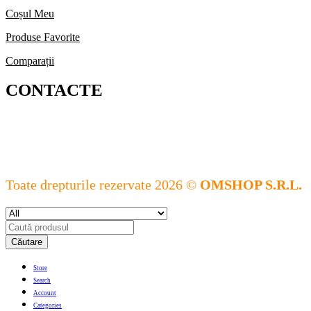
Coșul Meu
Produse Favorite
Comparații
CONTACTE
Toate drepturile rezervate 2026 ©
OMSHOP S.R.L.
Căutare
Store
Search
Account
Categories