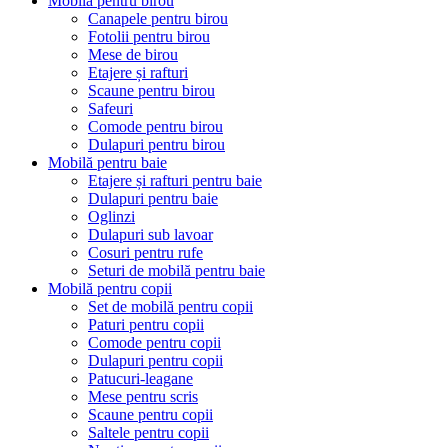
Mobilă pentru birou
Canapele pentru birou
Fotolii pentru birou
Mese de birou
Etajere și rafturi
Scaune pentru birou
Safeuri
Comode pentru birou
Dulapuri pentru birou
Mobilă pentru baie
Etajere și rafturi pentru baie
Dulapuri pentru baie
Oglinzi
Dulapuri sub lavoar
Cosuri pentru rufe
Seturi de mobilă pentru baie
Mobilă pentru copii
Set de mobilă pentru copii
Paturi pentru copii
Comode pentru copii
Dulapuri pentru copii
Patucuri-leagane
Mese pentru scris
Scaune pentru copii
Saltele pentru copii