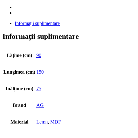
Informații suplimentare
Informații suplimentare
Lățime (cm)
90
Lungimea (cm)
150
Inălțime (cm)
75
Brand
AG
Material
Lemn
,
MDF