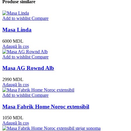
Produse similare
Add to wishlist
Compare
Masa Linda
6000
MDL
Adaugă în coș
Add to wishlist
Compare
Masa AG Rownd Alb
2990
MDL
Adaugă în coș
Add to wishlist
Compare
Masa Fabrik Home Noroc extensibil
1050
MDL
Adaugă în coș