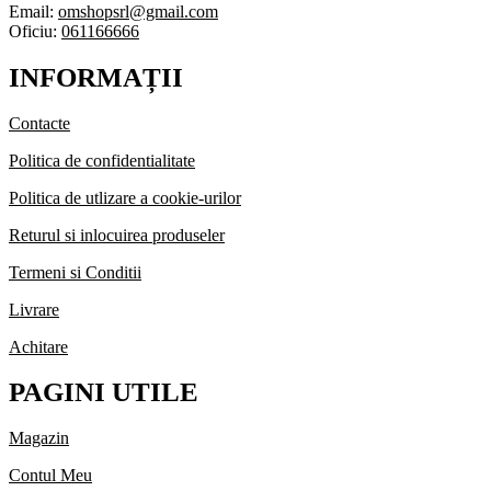
Email:
omshopsrl@gmail.com
Oficiu:
061166666
INFORMAȚII
Contacte
Politica de confidentialitate
Politica de utlizare a cookie-urilor
Returul si inlocuirea produseler
Termeni si Conditii
Livrare
Achitare
PAGINI UTILE
Magazin
Contul Meu