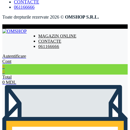
CONTACTE
061166666
Toate drepturile rezervate 2026 ©
OMSHOP S.R.L.
MAGAZIN ONLINE
CONTACTE
061166666
Autentificare
Cont
6
0
Total
0
MDL