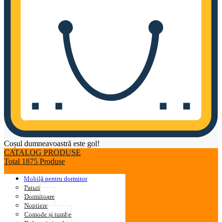
Coșul dumneavoastră este gol!
CATALOG PRODUSE
Total 1875 Produse
Mobilă pentru dormitor
Paturi
Dormitoare
Noptiere
Comode și tumbe