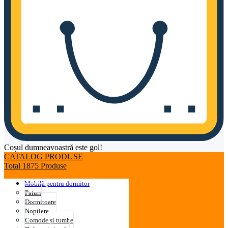
Coșul dumneavoastră este gol!
CATALOG PRODUSE
Total 1875 Produse
Mobilă pentru dormitor
Paturi
Dormitoare
Noptiere
Comode și tumbe