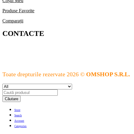
Coșul Meu
Produse Favorite
Comparații
CONTACTE
Toate drepturile rezervate 2026 ©
OMSHOP S.R.L.
Căutare
Store
Search
Account
Categories