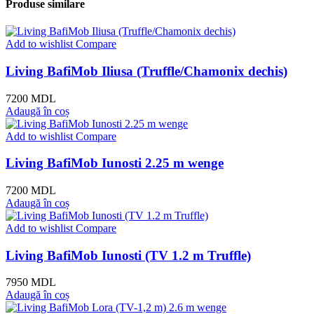
Produse similare
Add to wishlist
Compare
Living BafiMob Iliusa (Truffle/Chamonix dechis)
7200
MDL
Adaugă în coș
Add to wishlist
Compare
Living BafiMob Iunosti 2.25 m wenge
7200
MDL
Adaugă în coș
Add to wishlist
Compare
Living BafiMob Iunosti (TV 1.2 m Truffle)
7950
MDL
Adaugă în coș