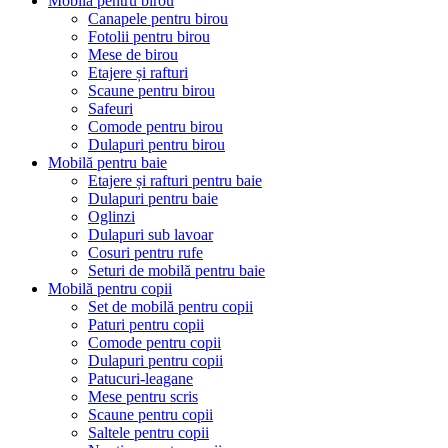
Mobilă pentru birou
Canapele pentru birou
Fotolii pentru birou
Mese de birou
Etajere și rafturi
Scaune pentru birou
Safeuri
Comode pentru birou
Dulapuri pentru birou
Mobilă pentru baie
Etajere și rafturi pentru baie
Dulapuri pentru baie
Oglinzi
Dulapuri sub lavoar
Cosuri pentru rufe
Seturi de mobilă pentru baie
Mobilă pentru copii
Set de mobilă pentru copii
Paturi pentru copii
Comode pentru copii
Dulapuri pentru copii
Patucuri-leagane
Mese pentru scris
Scaune pentru copii
Saltele pentru copii