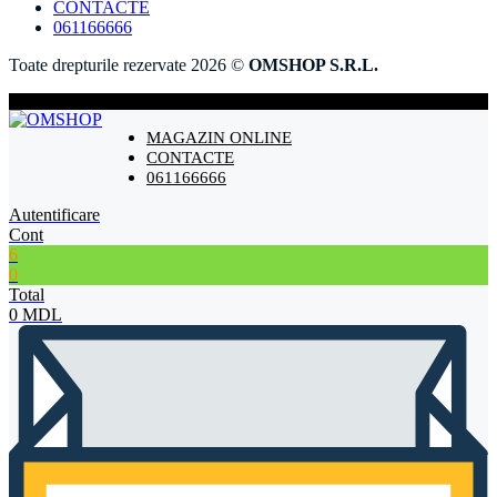
CONTACTE
061166666
Toate drepturile rezervate 2026 ©
OMSHOP S.R.L.
MAGAZIN ONLINE
CONTACTE
061166666
Autentificare
Cont
6
0
Total
0
MDL