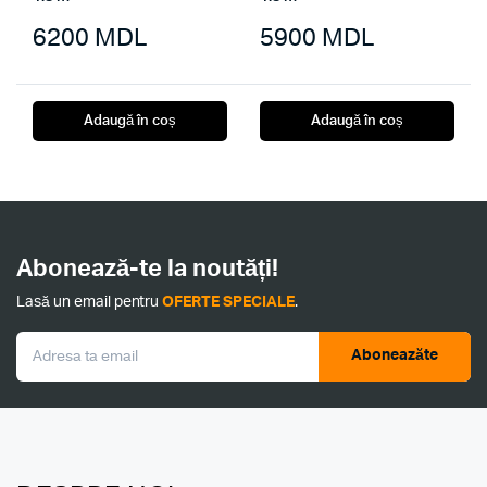
6200
MDL
5900
MDL
Adaugă în coș
Adaugă în coș
Abonează-te la noutăți!
Lasă un email pentru
OFERTE SPECIALE
.
Aboneazăte