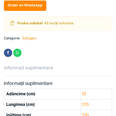
Order on WhatsApp
Produs solicitat!
49 bucăți solicitate.
Categorie:
Sufragerii
Informații suplimentare
Informații suplimentare
Adâncime (cm)
35
Lungimea (cm)
270
Inălțime (cm)
150