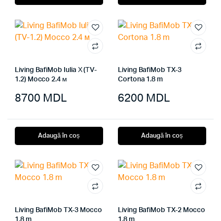
Living BafiMob Iulia Х (ТV-
Living BafiMob TX-3
1.2) Mocco 2.4 м
Cortona 1.8 m
8700
MDL
6200
MDL
Adaugă în coș
Adaugă în coș
Living BafiMob TX-3 Mocco
Living BafiMob TX-2 Mocco
1.8 m
1.8 m