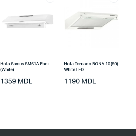
Hota Samus SM61A Eco+
Hota Tornado BONA 10 (50)
(White)
White LED
1359
MDL
1190
MDL