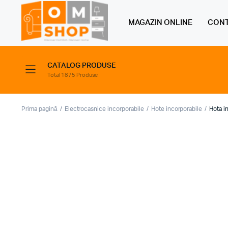
MAGAZIN ONLINE
CONT
CATALOG PRODUSE
Total 1875 Produse
Prima pagină
Electrocasnice incorporabile
Hote incorporabile
Hota i