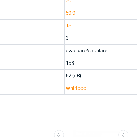
30
59.9
18
3
evacuare/circulare
156
62 (dB)
Whirlpool