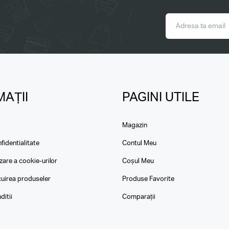
AȚII
PAGINI UTILE
Magazin
fidentialitate
Contul Meu
izare a cookie-urilor
Coșul Meu
ocuirea produseler
Produse Favorite
ditii
Comparații