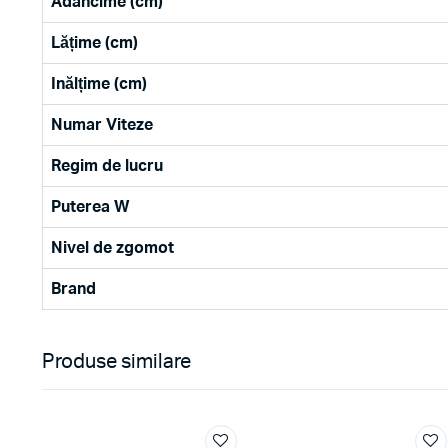
Adâncime (cm)
Lățime (cm)
Inălțime (cm)
Numar Viteze
Regim de lucru
Puterea W
Nivel de zgomot
Brand
Produse similare