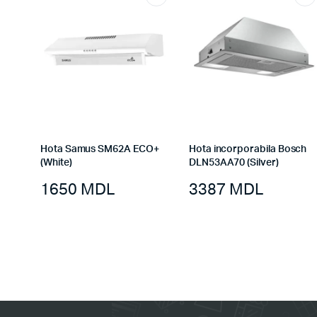
Hota Samus SM62A ECO+
Hota incorporabila Bosch
(White)
DLN53AA70 (Silver)
1650
MDL
3387
MDL