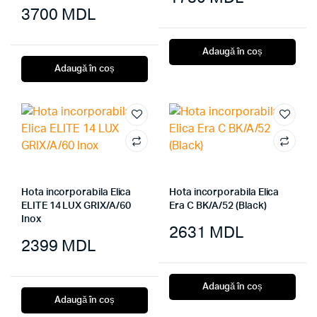
3700
MDL
Adaugă în coș
Adaugă în coș
Hota incorporabila Elica
Hota incorporabila Elica
ELITE 14 LUX GRIX/A/60
Era C BK/A/52 (Black)
Inox
2631
MDL
2399
MDL
Adaugă în coș
Adaugă în coș