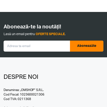
Abonează-te la noutăți!
Lasă un email pentru
OFERTE SPECIALE
.
Aboneazăte
DESPRE NOI
Denumirea: „OMSHOP” S.R.L.
Cod Fiscal: 1023600021306
Cod TVA: 0211368