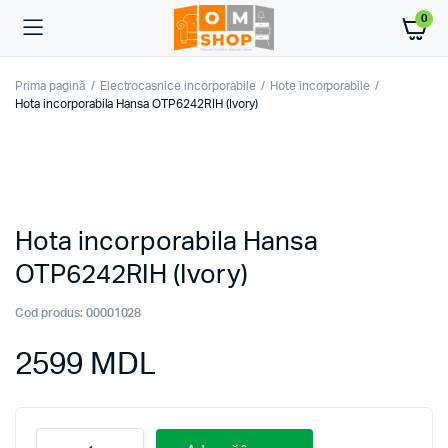
0
Prima pagină
Electrocasnice incorporabile
Hote incorporabile
Hota incorporabila Hansa OTP6242RIH (Ivory)
Hota incorporabila Hansa
OTP6242RIH (Ivory)
Cod produs:
00001028
2599
MDL
Hota