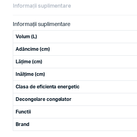
Informații suplimentare
Informații suplimentare
Volum (L)
Adâncime (cm)
Lățime (cm)
Inălțime (cm)
Clasa de eficienta energetic
Decongelare congelator
Functii
Brand