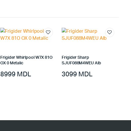
Frigider Whirlpool W7X 81O
Frigider Sharp
OX 0 Metalic
SJUF088M4WEU Alb
8999
MDL
3099
MDL