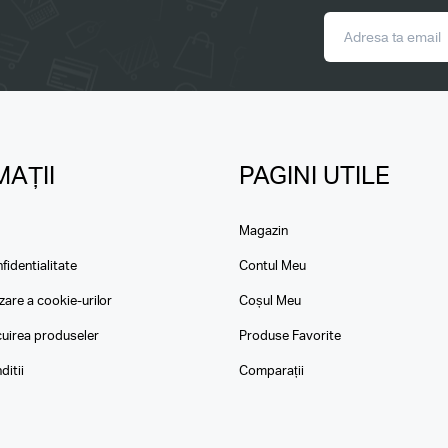
AȚII
PAGINI UTILE
Magazin
fidentialitate
Contul Meu
izare a cookie-urilor
Coșul Meu
ocuirea produseler
Produse Favorite
ditii
Comparații