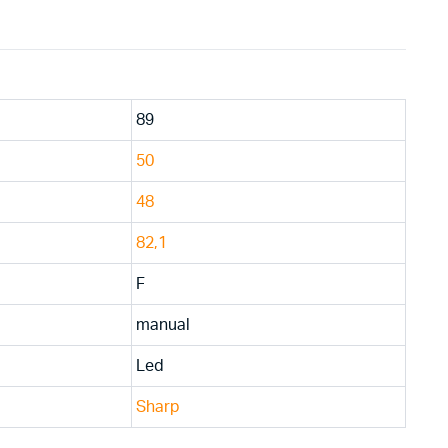
89
50
48
82,1
F
manual
Led
Sharp