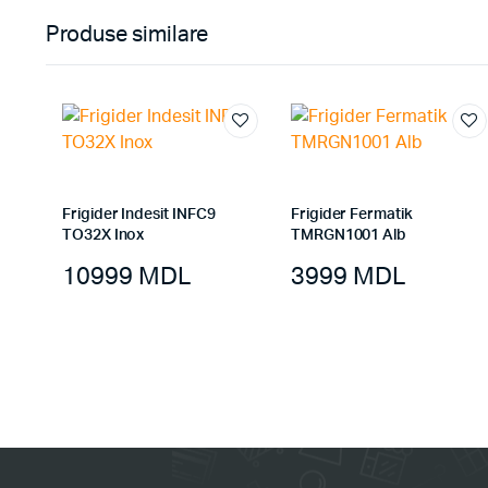
Produse similare
Frigider Indesit INFC9
Frigider Fermatik
TO32X Inox
TMRGN1001 Alb
10999
MDL
3999
MDL