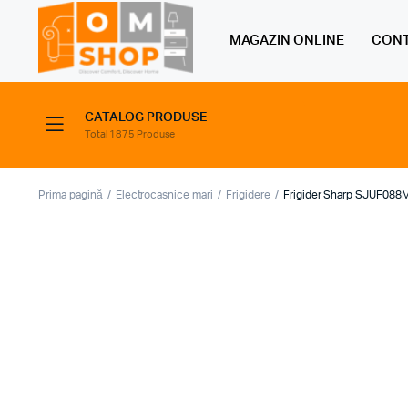
MAGAZIN ONLINE
CONT
CATALOG PRODUSE
Total 1875 Produse
Prima pagină
Electrocasnice mari
Frigidere
Frigider Sharp SJUF088