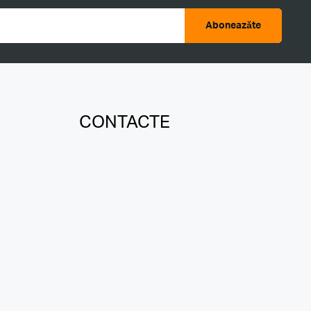
Aboneazăte
CONTACTE