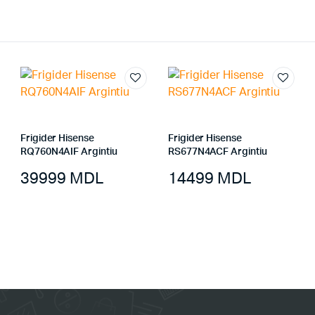
Frigider Hisense
Frigider Hisense
RQ760N4AIF Argintiu
RS677N4ACF Argintiu
39999
MDL
14499
MDL