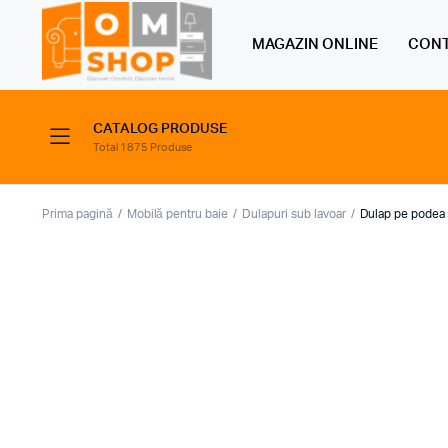
MAGAZIN ONLINE
CONT
CATALOG PRODUSE
Total 1875 Produse
Prima pagină
Mobilă pentru baie
Dulapuri sub lavoar
Dulap pe podea 