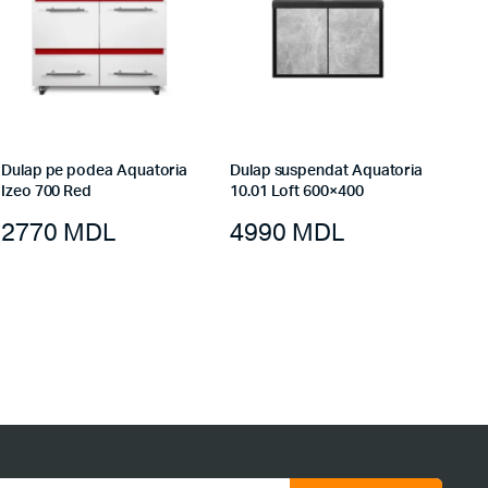
Dulap pe podea Aquatoria
Dulap suspendat Aquatoria
Izeo 700 Red
10.01 Loft 600×400
2770
MDL
4990
MDL