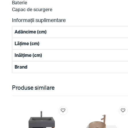
Baterie
Capac de scurgere
Informații suplimentare
Adâncime (cm)
Lățime (cm)
Inălțime (cm)
Brand
Produse similare