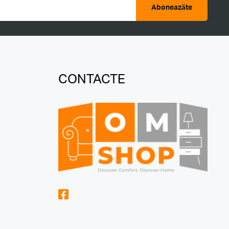
Aboneazăte
CONTACTE