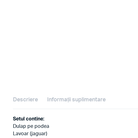
Descriere
Informații suplimentare
Setul contine:
Dulap pe podea
Lavoar (jaguar)