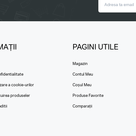
AȚII
PAGINI UTILE
Magazin
fidentialitate
Contul Meu
izare a cookie-urilor
Coșul Meu
ocuirea produseler
Produse Favorite
ditii
Comparații