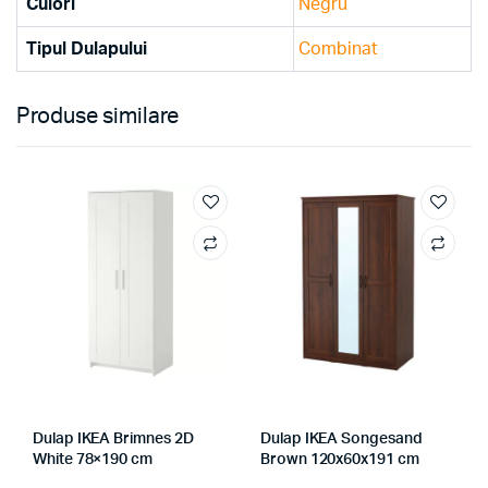
Culori
Negru
Tipul Dulapului
Combinat
Produse similare
Dulap IKEA Brimnes 2D
Dulap IKEA Songesand
White 78×190 cm
Brown 120x60x191 cm