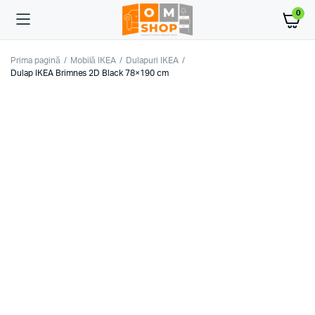
0
Prima pagină
Mobilă IKEA
Dulapuri IKEA
Dulap IKEA Brimnes 2D Black 78×190 cm