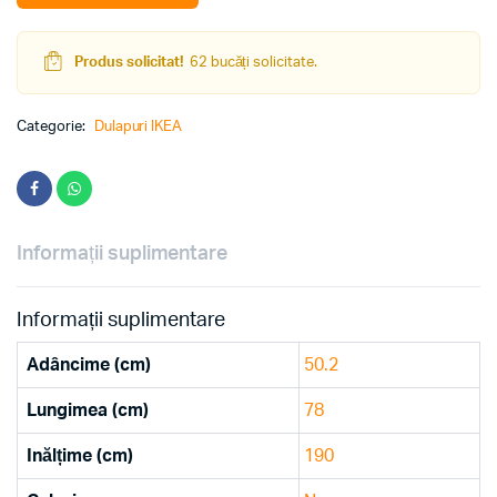
Produs solicitat!
62 bucăți solicitate.
Categorie:
Dulapuri IKEA
Informații suplimentare
Informații suplimentare
Adâncime (cm)
50.2
Lungimea (cm)
78
Inălțime (cm)
190