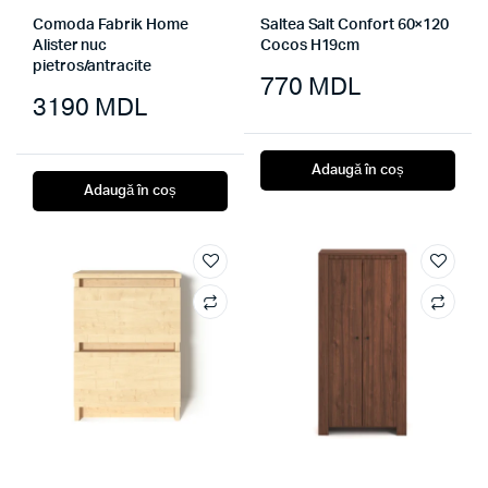
Comoda Fabrik Home
Saltea Salt Confort 60×120
Alister nuc
Cocos H19cm
pietros/antracite
770
MDL
3190
MDL
Adaugă în coș
Adaugă în coș