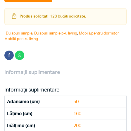
Produs solicitat!
128 bucăți solicitate.
Dulapuri simple
,
Dulapuri simple p-u living
,
Mobilă pentru dormitor
,
Mobilă pentru living
Informații suplimentare
Informații suplimentare
Adâncime (cm)
50
Lățime (cm)
160
Inălțime (cm)
200