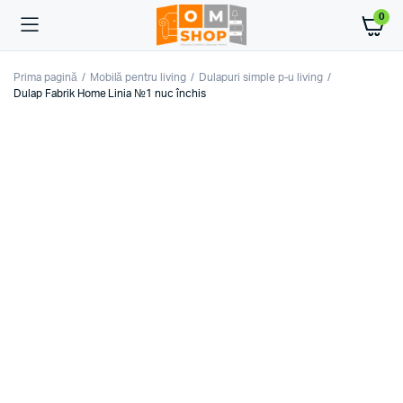
0
Prima pagină
Mobilă pentru living
Dulapuri simple p-u living
Dulap Fabrik Home Linia №1 nuc închis