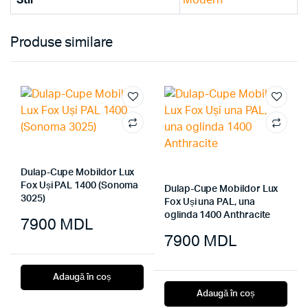
Stil
Modern
Produse similare
Dulap-Cupe Mobildor Lux
Fox Uși PAL 1400 (Sonoma
Dulap-Cupe Mobildor Lux
3025)
Fox Uși una PAL, una
oglinda 1400 Anthracite
7900
MDL
7900
MDL
Adaugă în coș
Adaugă în coș