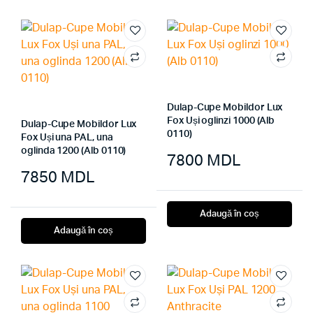
Dulap-Cupe Mobildor Lux
Fox Uși oglinzi 1000 (Alb
Dulap-Cupe Mobildor Lux
0110)
Fox Uși una PAL, una
oglinda 1200 (Alb 0110)
7800
MDL
7850
MDL
Adaugă în coș
Adaugă în coș