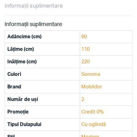
Informații suplimentare
Informații suplimentare
Adâncime (cm)
60
Lățime (cm)
110
Inălțime (cm)
220
Culori
Sonoma
Brand
Mobildor
Număr de uși
2
Promoție
Credit 0%
Tipul Dulapului
Cu oglindă