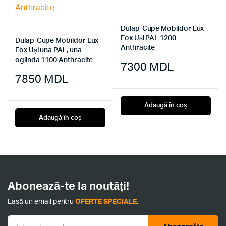
Dulap-Cupe Mobildor Lux
Fox Uși PAL 1200
Dulap-Cupe Mobildor Lux
Anthracite
Fox Uși una PAL, una
oglinda 1100 Anthracite
7300
MDL
7850
MDL
Adaugă în coș
Adaugă în coș
Abonează-te la noutăți!
Lasă un email pentru
OFERTE SPECIALE
.