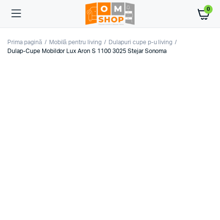
0
Prima pagină
Mobilă pentru living
Dulapuri cupe p-u living
Dulap-Cupe Mobildor Lux Aron S 1100 3025 Stejar Sonoma