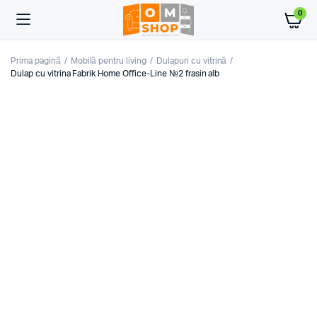
0
Prima pagină
Mobilă pentru living
Dulapuri cu vitrină
Dulap cu vitrina Fabrik Home Office-Line №2 frasin alb