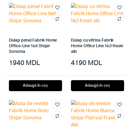
Dulap penal Fabrik Home
Dulap cu vitrina Fabrik
Office-Line №6 Stejar
Home Office Line №3 frasin
Sonoma
alb
1940
MDL
4190
MDL
Adaugă în coș
Adaugă în coș