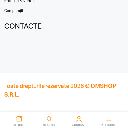
Produse Favorite
Comparații
CONTACTE
Toate drepturile rezervate 2026 ©
OMSHOP
S.R.L.
STORE
SEARCH
ACCOUNT
CATEGORIES