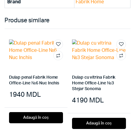
Brand
Fabrik Home
Produse similare
Dulap penal Fabrik Home
Dulap cu vitrina Fabrik
Office-Line №6 Nuc Inchis
Home Office-Line №3
Stejar Sonoma
1940
MDL
4190
MDL
Adaugă în coș
Adaugă în coș