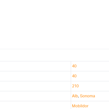
40
40
210
Alb
,
Sonoma
Mobildor