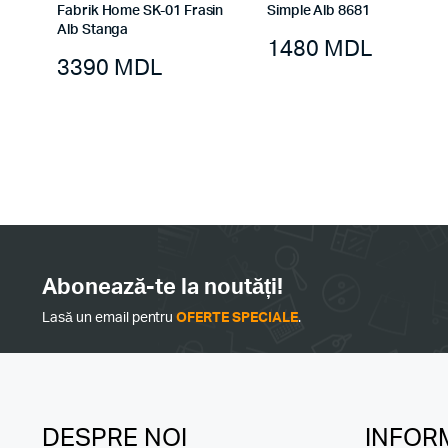
Fabrik Home SK-01 Frasin
Simple Alb 8681
Alb Stanga
1480
MDL
3390
MDL
Abonează-te la noutăți!
Lasă un email pentru
OFERTE SPECIALE
.
DESPRE NOI
INFORM