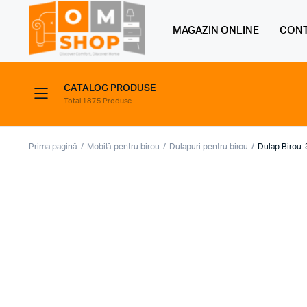
MAGAZIN ONLINE
CONT
CATALOG PRODUSE
Total 1875 Produse
Prima pagină
Mobilă pentru birou
Dulapuri pentru birou
Dulap Birou-