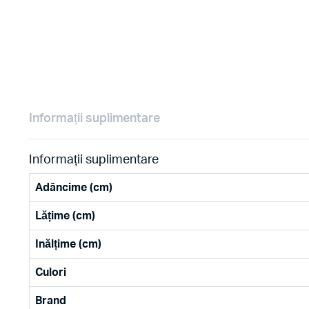
Informații suplimentare
Informații suplimentare
Adâncime (cm)
Lățime (cm)
Inălțime (cm)
Culori
Brand