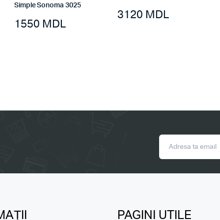
Simple Sonoma 3025
3120
MDL
1550
MDL
AȚII
PAGINI UTILE