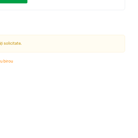
i solicitate.
u birou