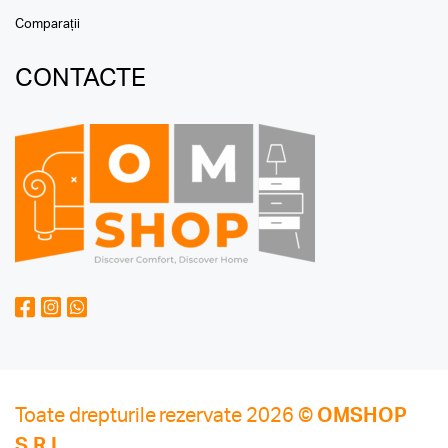
Comparații
CONTACTE
Toate drepturile rezervate 2026 ©
OMSHOP
S.R.L.