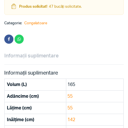
Produs solicitat!
47 bucăți solicitate.
Categorie:
Congelatoare
Informații suplimentare
Informații suplimentare
Volum (L)
165
Adâncime (cm)
55
Lățime (cm)
55
Inălțime (cm)
142