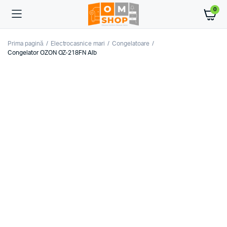
0
Prima pagină
Electrocasnice mari
Congelatoare
Congelator OZON OZ-218FN Alb