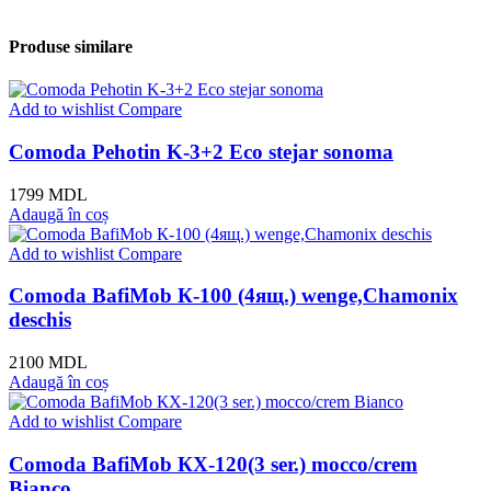
Produse similare
Add to wishlist
Compare
Comoda Pehotin K-3+2 Eco stejar sonoma
1799
MDL
Adaugă în coș
Add to wishlist
Compare
Comoda BafiMob К-100 (4ящ.) wenge,Chamonix
deschis
2100
MDL
Adaugă în coș
Add to wishlist
Compare
Comoda BafiMob КХ-120(3 ser.) mocco/crem
Bianco