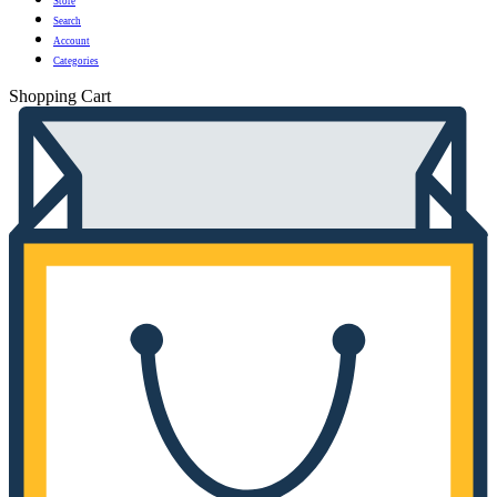
Store
Search
Account
Categories
Shopping Cart