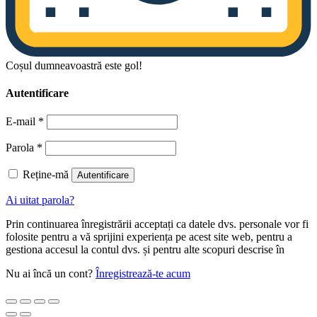
Coșul dumneavoastră este gol!
Autentificare
E-mail
*
Parola
*
Reține-mă
Autentificare
Ai uitat parola?
Prin continuarea înregistrării acceptați ca datele dvs. personale vor fi
folosite pentru a vă sprijini experiența pe acest site web, pentru a
gestiona accesul la contul dvs. și pentru alte scopuri descrise în
Nu ai încă un cont?
Înregistrează-te acum