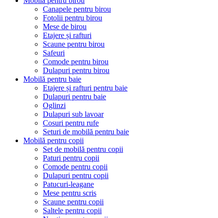
Mobilă pentru birou
Canapele pentru birou
Fotolii pentru birou
Mese de birou
Etajere și rafturi
Scaune pentru birou
Safeuri
Comode pentru birou
Dulapuri pentru birou
Mobilă pentru baie
Etajere și rafturi pentru baie
Dulapuri pentru baie
Oglinzi
Dulapuri sub lavoar
Cosuri pentru rufe
Seturi de mobilă pentru baie
Mobilă pentru copii
Set de mobilă pentru copii
Paturi pentru copii
Comode pentru copii
Dulapuri pentru copii
Patucuri-leagane
Mese pentru scris
Scaune pentru copii
Saltele pentru copii