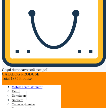
Coșul dumneavoastră este gol!
CATALOG PRODUSE
Total 1875 Produse
Mobilă pentru dormitor
Paturi
Dormitoare
Noptiere
Comode și tumbe