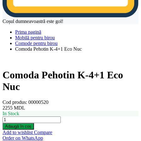
Coșul dumneavoastră este gol!
Prima pagină
Mobilă pentru birou
Comode pentru birou
Comoda Pehotin K-4+1 Eco Nuc
Comoda Pehotin K-4+1 Eco
Nuc
Cod produs:
00000520
2255
MDL
In Stock
Comoda
Pehotin
Adaugă în coș
K-
Add to wishlist
Compare
4+1
Order on WhatsApp