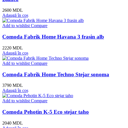
2600
MDL
Adaugă în coș
Add to wishlist
Compare
Comoda Fabrik Home Havana 3 frasin alb
2220
MDL
Adaugă în coș
Add to wishlist
Compare
Comoda Fabrik Home Techno Stejar sonoma
3790
MDL
Adaugă în coș
Add to wishlist
Compare
Comoda Pehotin K-5 Eco stejar taho
2040
MDL