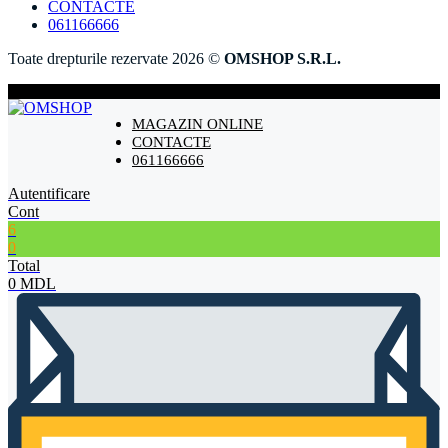
CONTACTE
061166666
Toate drepturile rezervate 2026 ©
OMSHOP S.R.L.
MAGAZIN ONLINE
CONTACTE
061166666
Autentificare
Cont
6
0
Total
0
MDL