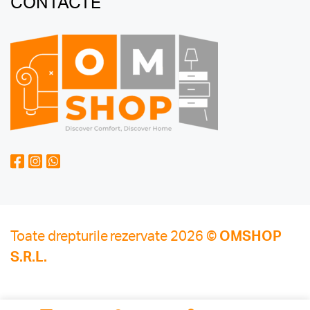
CONTACTE
Toate drepturile rezervate 2026 ©
OMSHOP
S.R.L.