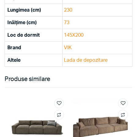
Lungimea (cm)
230
Inălțime (cm)
73
Loc de dormit
145X200
Brand
VIK
Altele
Lada de depozitare
Produse similare