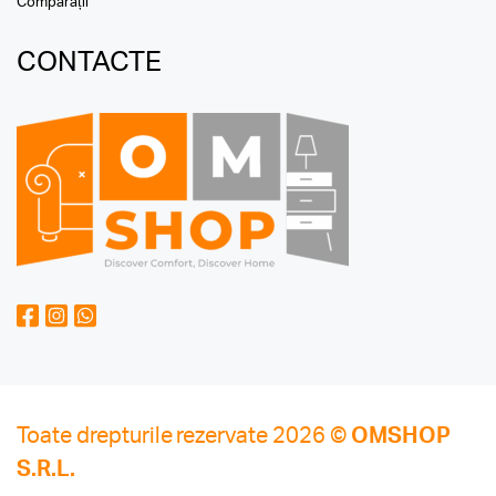
Comparații
CONTACTE
Toate drepturile rezervate 2026 ©
OMSHOP
S.R.L.