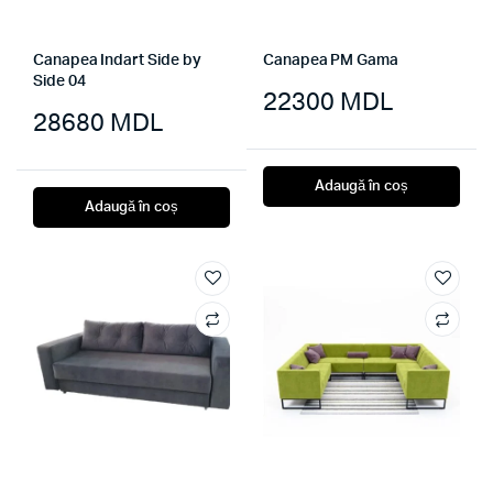
Canapea Indart Side by
Canapea PM Gama
Side 04
22300
MDL
28680
MDL
Adaugă în coș
Adaugă în coș