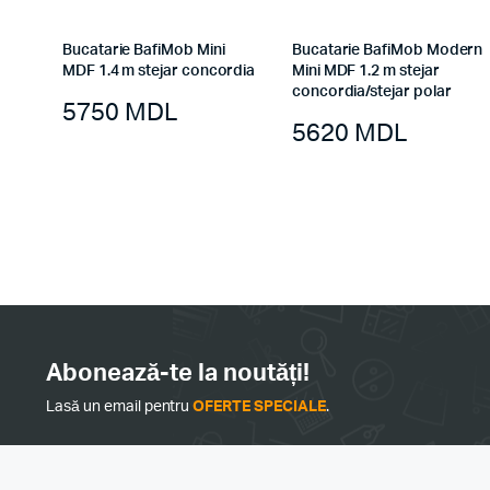
Bucatarie BafiMob Mini
Bucatarie BafiMob Modern
MDF 1.4 m stejar concordia
Mini MDF 1.2 m stejar
concordia/stejar polar
5750
MDL
5620
MDL
Abonează-te la noutăți!
Lasă un email pentru
OFERTE SPECIALE
.