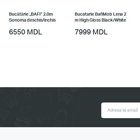
Bucătărie „BAFI” 2.0m
Bucatarie BafiMob Lena 2
Sonoma deschis/inchis
m High Gloss Black/White
6550
MDL
7999
MDL