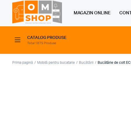
MAGAZIN ONLINE
CONT
CATALOG PRODUSE
Total 1875 Produse
Prima pagină
Mobilă pentru bucatarie
Bucătării
Bucătărie de colt E