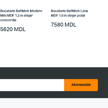
Bucatarie BafiMob Modern
Bucatarie BafiMob Lena
Mini MDF 1.2 m stejar
MDF 1.6 m stejar polar
concordia
7580
MDL
5620
MDL
Aboneazăte