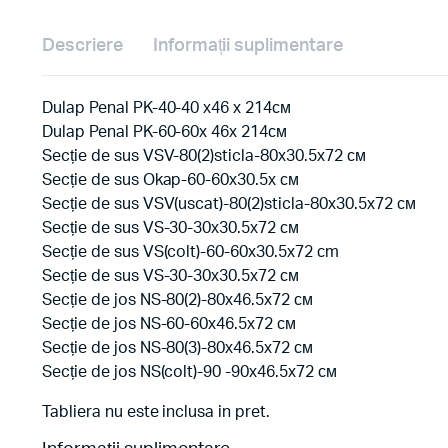
Descriere
Informații suplimentare
Dulap Penal PK-40-40 х46 х 214см
Dulap Penal PK-60-60х 46х 214см
Secție de sus VSV-80(2)sticla-80х30.5х72 см
Secție de sus Okap-60-60х30.5х см
Secție de sus VSV(uscat)-80(2)sticla-80х30.5х72 см
Secție de sus VS-30-30х30.5х72 см
Secție de sus VS(colt)-60-60х30.5х72 сm
Secție de sus VS-30-30х30.5х72 см
Secție de jos NS-80(2)-80х46.5х72 см
Secție de jos NS-60-60х46.5х72 см
Secție de jos NS-80(3)-80х46.5х72 см
Secție de jos NS(colt)-90 -90х46.5х72 см
Tabliera nu este inclusa in pret.