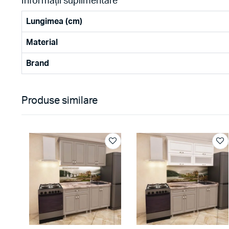
Informații suplimentare
Lungimea (cm)
Material
Brand
Produse similare