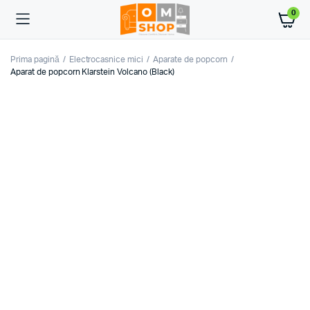
0
Prima pagină
Electrocasnice mici
Aparate de popcorn
Aparat de popcorn Klarstein Volcano (Black)