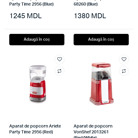
Party Time 2956 (Blue)
68260 (Blue)
1245
MDL
1380
MDL
Adaugă în coș
Adaugă în coș
Aparat de popcorn Ariete
Aparat de popcorn
Party Time 2956 (Red)
VonShef 2013261
(Red/White)