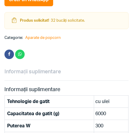
Order on WhatsApp
Produs solicitat!
32 bucăți solicitate.
Categorie:
Aparate de popcorn
Informații suplimentare
Informații suplimentare
Tehnologie de gatit
cu ulei
Capacitatea de gatit (g)
6000
Puterea W
300