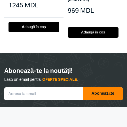
1245
MDL
969
MDL
Adaugă în coș
Adaugă în coș
Abonează-te la noutăți!
Lasă un email pentru
OFERTE SPECIALE
.
Aboneazăte