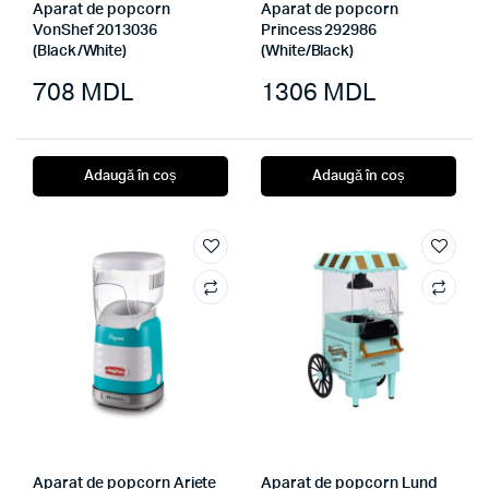
Aparat de popcorn
Aparat de popcorn
VonShef 2013036
Princess 292986
(Black/White)
(White/Black)
708
MDL
1306
MDL
Adaugă în coș
Adaugă în coș
Aparat de popcorn Ariete
Aparat de popcorn Lund