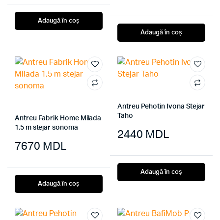
Adaugă în coș
Adaugă în coș
Antreu Pehotin Ivona Stejar
Taho
Antreu Fabrik Home Milada
1.5 m stejar sonoma
2440
MDL
7670
MDL
Adaugă în coș
Adaugă în coș