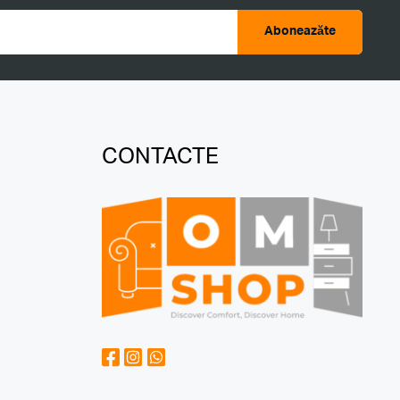
Aboneazăte
CONTACTE