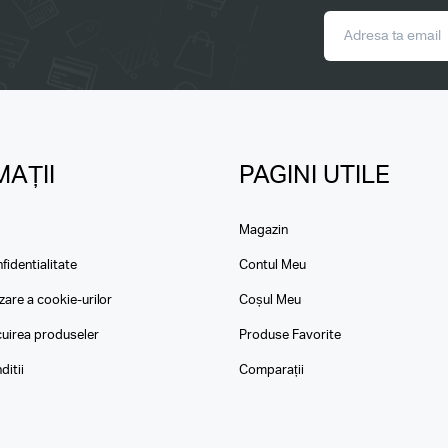
AȚII
PAGINI UTILE
Magazin
fidentialitate
Contul Meu
izare a cookie-urilor
Coșul Meu
ocuirea produseler
Produse Favorite
ditii
Comparații