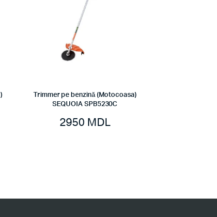
)
Trimmer pe benzină (Motocoasa)
SEQUOIA SPB5230C
2950
MDL