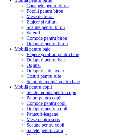
Mobilă pentru birou
Canapele pentru birou
Fotolii pentru birou
Mese de birou
Etajere și rafturi
Scaune pentru birou
Safeuri
Comode pentru birou
Dulapuri pentru birou
Mobilă pentru baie
Etajere și rafturi pentru baie
Dulapuri pentru baie
Oglinzi
Dulapuri sub lavoar
Cosuri pentru rufe
Seturi de mobilă pentru baie
Mobilă pentru copii
Set de mobilă pentru copii
Paturi pentru copii
Comode pentru copii
Dulapuri pentru copii
Patucuri-leagane
Mese pentru scris
Scaune pentru copii
Saltele pentru copii