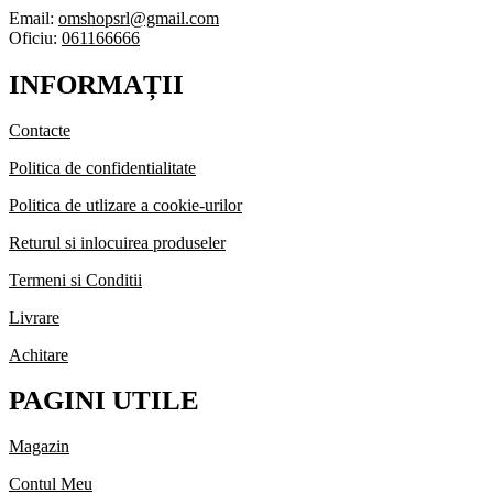
Email:
omshopsrl@gmail.com
Oficiu:
061166666
INFORMAȚII
Contacte
Politica de confidentialitate
Politica de utlizare a cookie-urilor
Returul si inlocuirea produseler
Termeni si Conditii
Livrare
Achitare
PAGINI UTILE
Magazin
Contul Meu