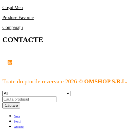
Coșul Meu
Produse Favorite
Comparații
CONTACTE
Toate drepturile rezervate 2026 ©
OMSHOP S.R.L.
Căutare
Store
Search
Account