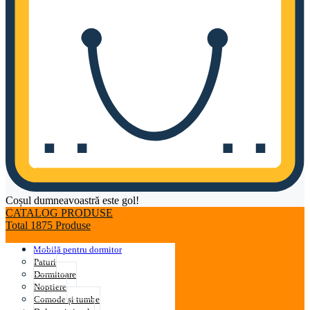
Coșul dumneavoastră este gol!
CATALOG PRODUSE
Total 1875 Produse
Mobilă pentru dormitor
Paturi
Dormitoare
Noptiere
Comode și tumbe