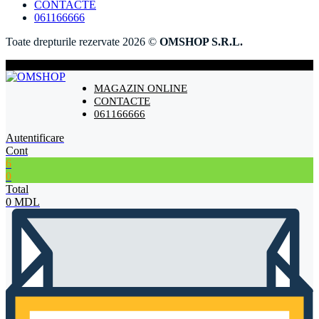
CONTACTE
061166666
Toate drepturile rezervate 2026 ©
OMSHOP S.R.L.
MAGAZIN ONLINE
CONTACTE
061166666
Autentificare
Cont
6
0
Total
0
MDL