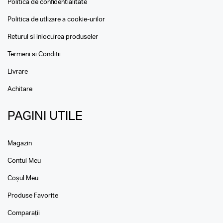
Politica de confidentialitate
Politica de utlizare a cookie-urilor
Returul si inlocuirea produseler
Termeni si Conditii
Livrare
Achitare
PAGINI UTILE
Magazin
Contul Meu
Coșul Meu
Produse Favorite
Comparații