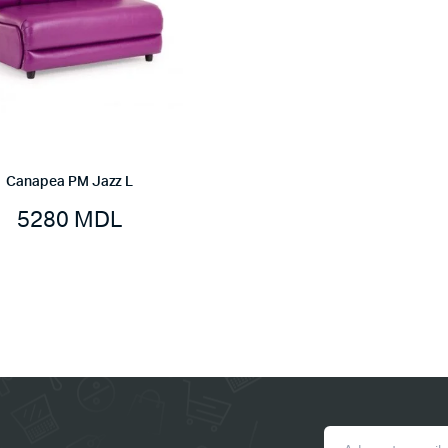
Canapea PM Jazz L
5280
MDL