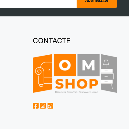
Aboneazăte
CONTACTE