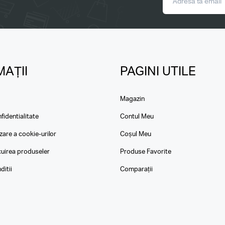
AȚII
PAGINI UTILE
Magazin
fidentialitate
Contul Meu
izare a cookie-urilor
Coșul Meu
ocuirea produseler
Produse Favorite
ditii
Comparații