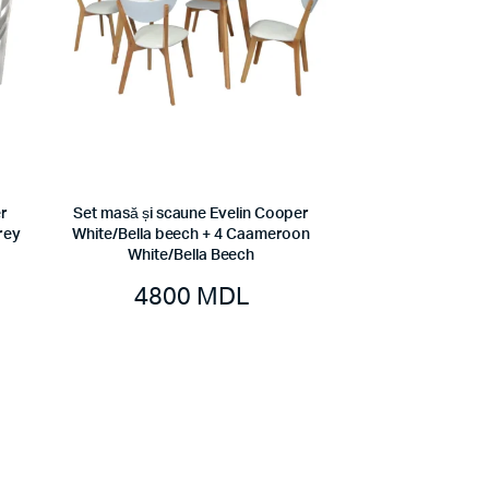
r
Set masă și scaune Evelin Cooper
rey
White/Bella beech + 4 Caameroon
White/Bella Beech
4800
MDL