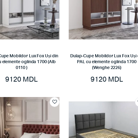
upe Mobildor Lux Fox Uși din
Dulap-Cupe Mobildor Lux Fox Uși 
 elemente oglinda 1700 (Alb
PAL cu elemente oglinda 1700
0110 )
(Wenghe 2226)
9120
MDL
9120
MDL