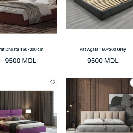
Pat Chosta 160×200 cm
Pat Agata 160×200 Grey
9500
MDL
9500
MDL