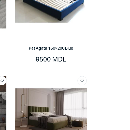
Pat Agata 160×200 Blue
9500
MDL