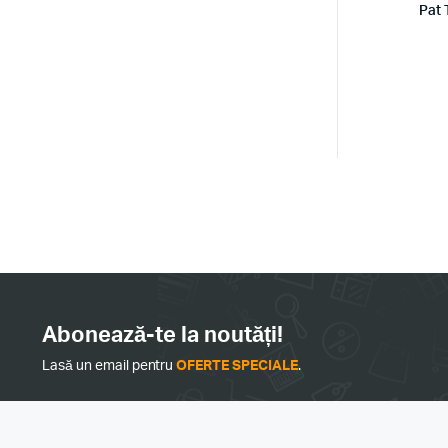
Pat
Abonează-te la noutăți!
Lasă un email pentru
OFERTE SPECIALE
.