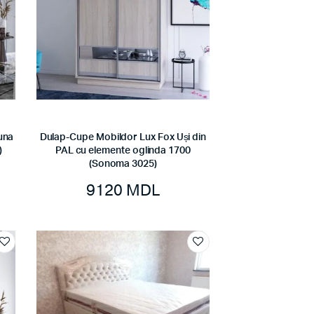
una
Dulap-Cupe Mobildor Lux Fox Uși din
)
PAL cu elemente oglinda 1700
(Sonoma 3025)
9120
MDL