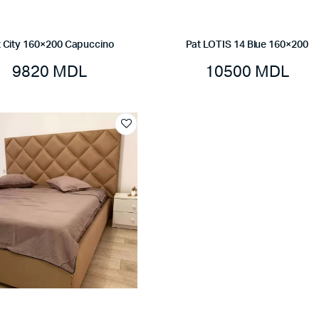
 City 160×200 Capuccino
Pat LOTIS 14 Blue 160×200
9820
MDL
10500
MDL