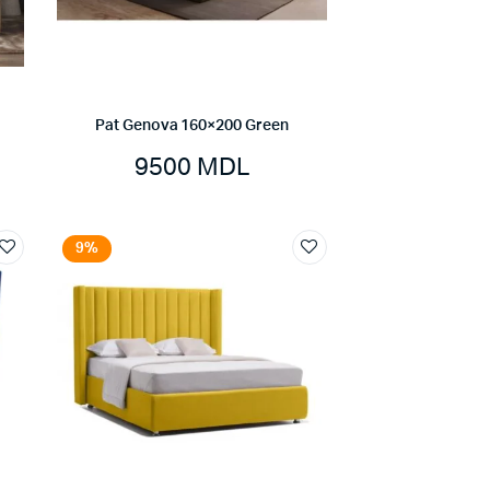
Pat Genova 160×200 Green
9500
MDL
9%