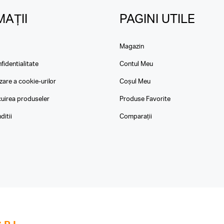
AȚII
PAGINI UTILE
Magazin
fidentialitate
Contul Meu
izare a cookie-urilor
Coșul Meu
ocuirea produseler
Produse Favorite
ditii
Comparații