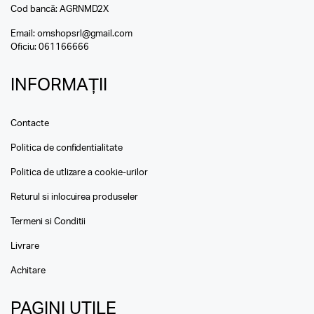
Cod bancă: AGRNMD2X
Email:
omshopsrl@gmail.com
Oficiu:
061166666
INFORMAȚII
Contacte
Politica de confidentialitate
Politica de utlizare a cookie-urilor
Returul si inlocuirea produseler
Termeni si Conditii
Livrare
Achitare
PAGINI UTILE