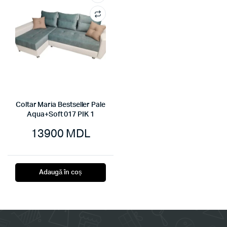
Coltar Maria Bestseller Pale
Aqua+Soft 017 PIK 1
13900
MDL
Adaugă în coș