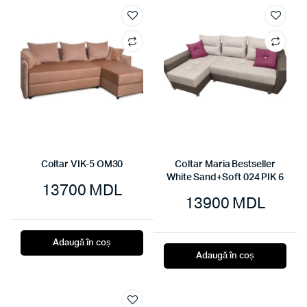
Coltar VIK-5 OM30
Coltar Maria Bestseller
White Sand+Soft 024 PIK 6
13700
MDL
13900
MDL
Adaugă în coș
Adaugă în coș