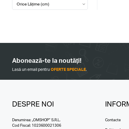
Abonează-te la noutăți!
Lasă un email pentru
OFERTE SPECIALE
.
DESPRE NOI
INFORM
Denumirea: „OMSHOP” S.R.L.
Contacte
Cod Fiscal: 1023600021306