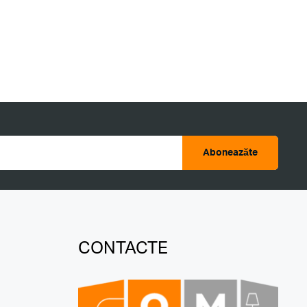
Aboneazăte
CONTACTE