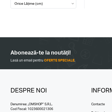
Abonează-te la noutăți!
Lasă un email pentru
OFERTE SPECIALE
.
DESPRE NOI
INFORM
Denumirea: „OMSHOP” S.R.L.
Contacte
Cod Fiscal: 1023600021306