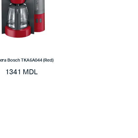
tiera Bosch TKA6A044 (Red)
1341
MDL