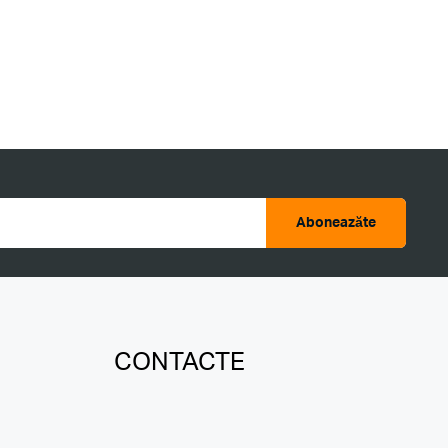
Aboneazăte
CONTACTE