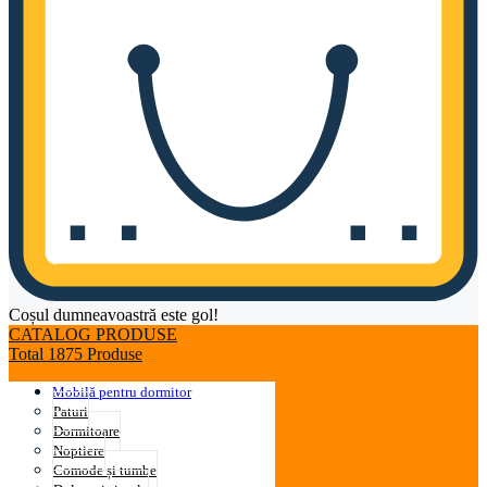
Coșul dumneavoastră este gol!
CATALOG PRODUSE
Total 1875 Produse
Mobilă pentru dormitor
Paturi
Dormitoare
Noptiere
Comode și tumbe