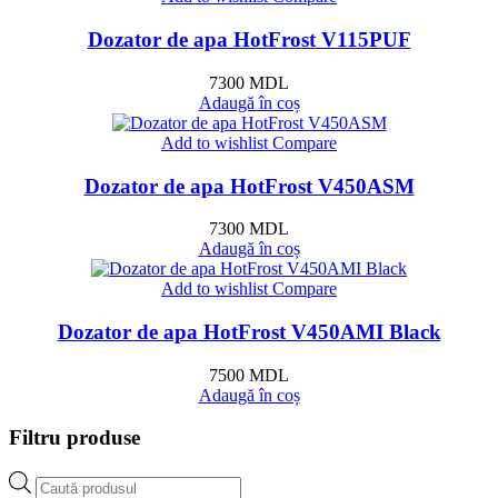
Dozator de apa HotFrost V115PUF
7300
MDL
Adaugă în coș
Add to wishlist
Compare
Dozator de apa HotFrost V450ASM
7300
MDL
Adaugă în coș
Add to wishlist
Compare
Dozator de apa HotFrost V450AMI Black
7500
MDL
Adaugă în coș
Filtru produse
Products