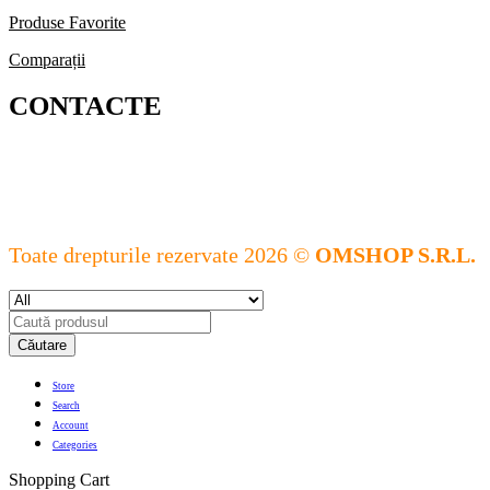
Produse Favorite
Comparații
CONTACTE
Toate drepturile rezervate 2026 ©
OMSHOP S.R.L.
Căutare
Store
Search
Account
Categories
Shopping Cart