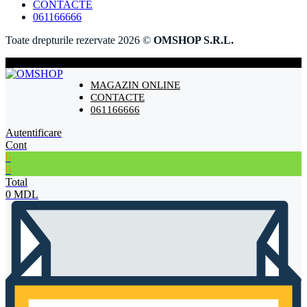
CONTACTE
061166666
Toate drepturile rezervate 2026 ©
OMSHOP S.R.L.
MAGAZIN ONLINE
CONTACTE
061166666
Autentificare
Cont
6
0
Total
0
MDL