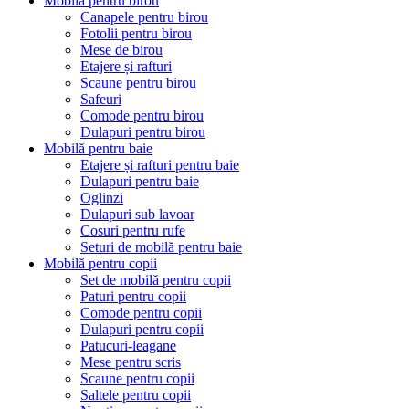
Mobilă pentru birou
Canapele pentru birou
Fotolii pentru birou
Mese de birou
Etajere și rafturi
Scaune pentru birou
Safeuri
Comode pentru birou
Dulapuri pentru birou
Mobilă pentru baie
Etajere și rafturi pentru baie
Dulapuri pentru baie
Oglinzi
Dulapuri sub lavoar
Cosuri pentru rufe
Seturi de mobilă pentru baie
Mobilă pentru copii
Set de mobilă pentru copii
Paturi pentru copii
Comode pentru copii
Dulapuri pentru copii
Patucuri-leagane
Mese pentru scris
Scaune pentru copii
Saltele pentru copii