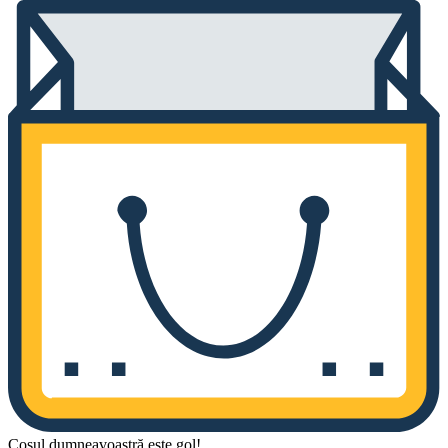
Coșul dumneavoastră este gol!