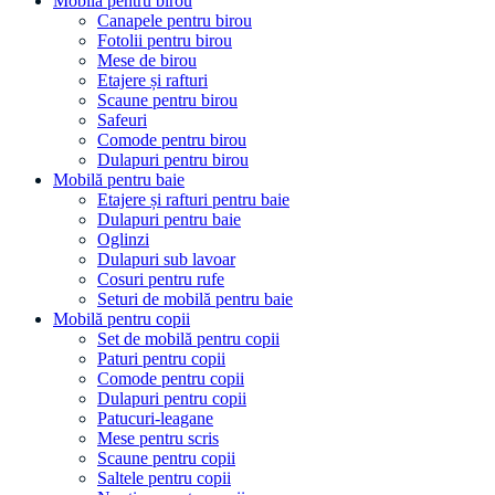
Mobilă pentru birou
Canapele pentru birou
Fotolii pentru birou
Mese de birou
Etajere și rafturi
Scaune pentru birou
Safeuri
Comode pentru birou
Dulapuri pentru birou
Mobilă pentru baie
Etajere și rafturi pentru baie
Dulapuri pentru baie
Oglinzi
Dulapuri sub lavoar
Cosuri pentru rufe
Seturi de mobilă pentru baie
Mobilă pentru copii
Set de mobilă pentru copii
Paturi pentru copii
Comode pentru copii
Dulapuri pentru copii
Patucuri-leagane
Mese pentru scris
Scaune pentru copii
Saltele pentru copii