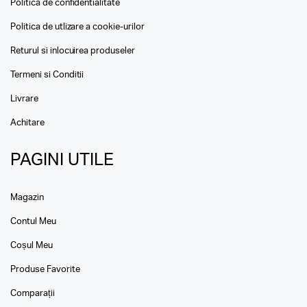
Politica de confidentialitate
Politica de utlizare a cookie-urilor
Returul si inlocuirea produseler
Termeni si Conditii
Livrare
Achitare
PAGINI UTILE
Magazin
Contul Meu
Coșul Meu
Produse Favorite
Comparații