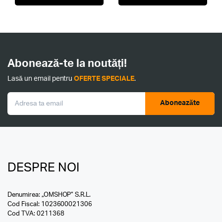
Abonează-te la noutăți!
Lasă un email pentru
OFERTE SPECIALE
.
Aboneazăte
DESPRE NOI
Denumirea: „OMSHOP” S.R.L.
Cod Fiscal: 1023600021306
Cod TVA: 0211368