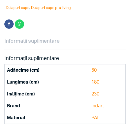
Dulapuri cupe
,
Dulapuri cupe p-u living
Informații suplimentare
Informații suplimentare
Adâncime (cm)
60
Lungimea (cm)
180
Inălțime (cm)
230
Brand
Indart
Material
PAL