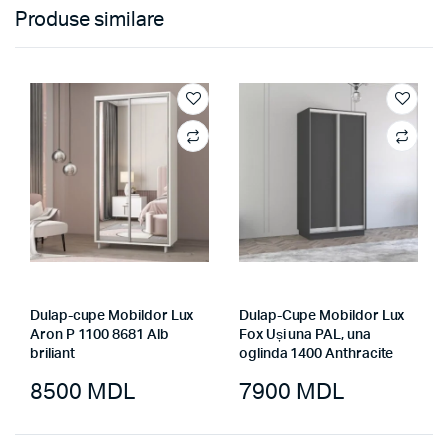
Produse similare
Dulap-cupe Mobildor Lux
Dulap-Cupe Mobildor Lux
Aron P 1100 8681 Alb
Fox Uși una PAL, una
briliant
oglinda 1400 Anthracite
8500
MDL
7900
MDL