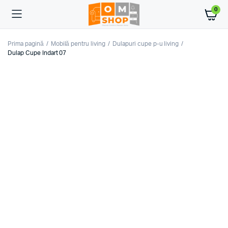
0
Prima pagină
Mobilă pentru living
Dulapuri cupe p-u living
Dulap Cupe Indart 07