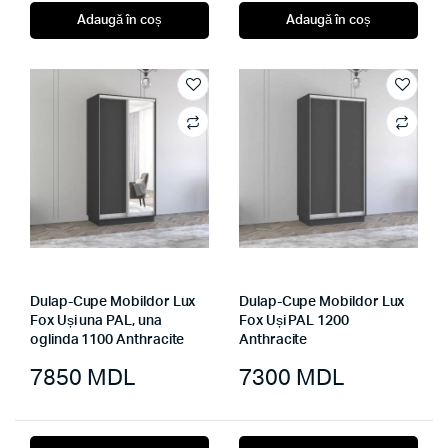
Adaugă în coș
Adaugă în coș
Dulap-Cupe Mobildor Lux
Dulap-Cupe Mobildor Lux
Fox Uși una PAL, una
Fox Uși PAL 1200
oglinda 1100 Anthracite
Anthracite
7850
MDL
7300
MDL