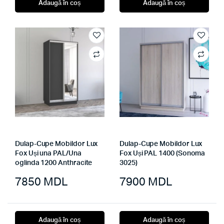
Adaugă în coș
Adaugă în coș
Dulap-Cupe Mobildor Lux
Dulap-Cupe Mobildor Lux
Fox Uși una PAL/Una
Fox Uși PAL 1400 (Sonoma
oglinda 1200 Anthracite
3025)
7850
MDL
7900
MDL
Adaugă în coș
Adaugă în coș