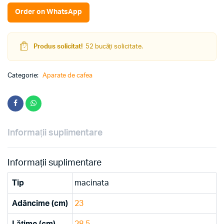
Order on WhatsApp
Produs solicitat!
52 bucăți solicitate.
Categorie:
Aparate de cafea
Informații suplimentare
Informații suplimentare
Tip
macinata
Adâncime (cm)
23
Lățime (cm)
28.5