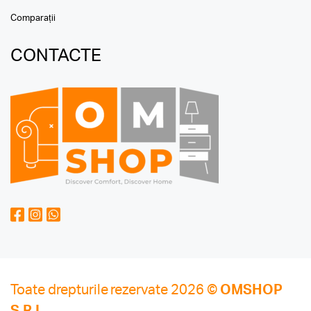
Comparații
CONTACTE
Toate drepturile rezervate 2026 ©
OMSHOP
S.R.L.