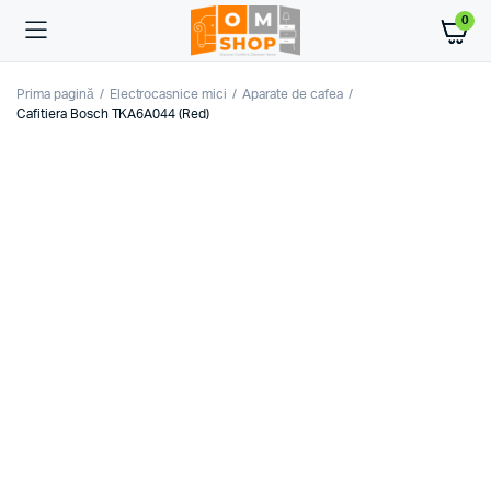
0
Prima pagină
Electrocasnice mici
Aparate de cafea
Cafitiera Bosch TKA6A044 (Red)