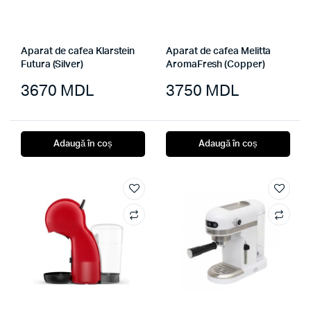
Aparat de cafea Klarstein
Aparat de cafea Melitta
Futura (Silver)
AromaFresh (Copper)
3670
MDL
3750
MDL
Adaugă în coș
Adaugă în coș