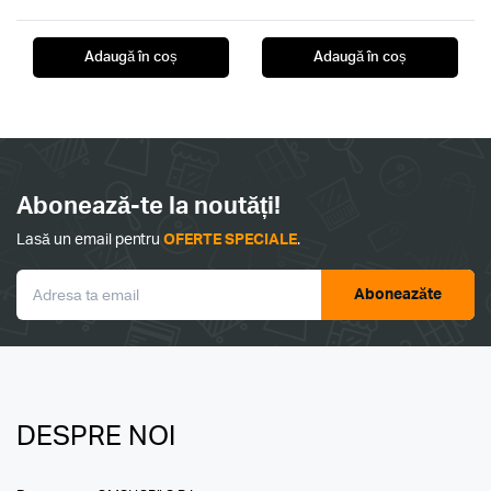
Adaugă în coș
Adaugă în coș
Abonează-te la noutăți!
Lasă un email pentru
OFERTE SPECIALE
.
Aboneazăte
DESPRE NOI