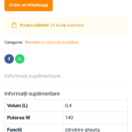
Order on WhatsApp
Produs solicitat!
34 bucăți solicitate.
Categorie:
Blendere și roboți de bucătărie
Informații suplimentare
Informații suplimentare
Volum (L)
0.4
Puterea W
140
Functii
zdrobire gheata