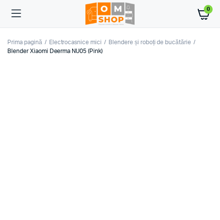
0
Prima pagină
Electrocasnice mici
Blendere și roboți de bucătărie
Blender Xiaomi Deerma NU05 (Pink)