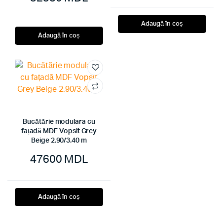
Adaugă în coș
Adaugă în coș
Bucătărie modulara cu
fațadă MDF Vopsit Grey
Beige 2.90/3.40 m
47600
MDL
Adaugă în coș