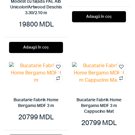
Modest cu fațadă PAL Alb
Unicolor/Artwood Deschis
3.30/2.10 m
Adaugă în coș
19800
MDL
Adaugă în coș
Bucatarie Fabrik Home
Bucatarie Fabrik Home
Bergamo MDF 3 m
Bergamo MDF 3 m
Cappucino Mat
20799
MDL
20799
MDL