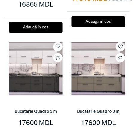
16865
MDL
Adaugă în coș
Adaugă în coș
Bucatarie Quadro 3 m
Bucatarie Quadro 3 m
17600
MDL
17600
MDL