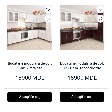
Bucatarie modulara de colt
Bucatarie modulara de colt
3.4×1.7 m White
3.4×1.7 m Bianco/Bordo
18900
MDL
18900
MDL
Adaugă în coș
Adaugă în coș