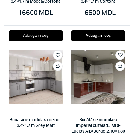
3.4×1.7 m Mocca/Cortona
3.4×1.7 m Cortona
16600
MDL
16600
MDL
Adaugă în coș
Adaugă în coș
Bucatarie modulara de colt
Bucătărie modulara
3.4×1.7 m Grey Matt
Imperial cu fațadă MDF
Lucios Alb/Bordo 2.10×1.80