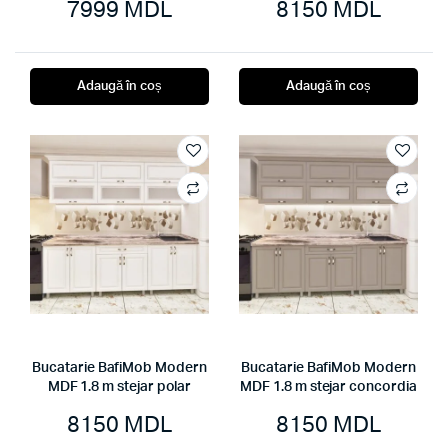
7999
MDL
8150
MDL
Adaugă în coș
Adaugă în coș
Bucatarie BafiMob Modern
Bucatarie BafiMob Modern
MDF 1.8 m stejar polar
MDF 1.8 m stejar concordia
8150
MDL
8150
MDL