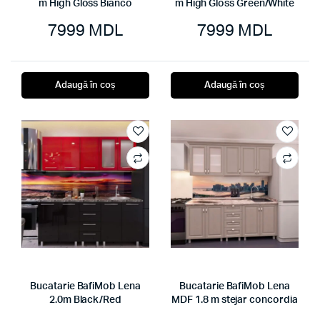
m High Gloss Bianco
m High Gloss Green/White
7999
MDL
7999
MDL
Adaugă în coș
Adaugă în coș
Bucatarie BafiMob Lena
Bucatarie BafiMob Lena
2.0m Black/Red
MDF 1.8 m stejar concordia