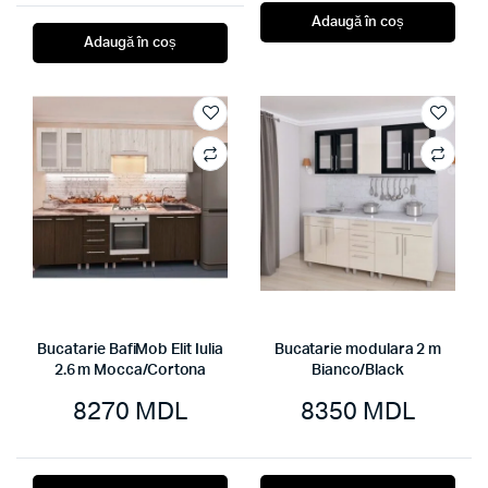
Adaugă în coș
Adaugă în coș
Bucatarie BafiMob Elit Iulia
Bucatarie modulara 2 m
2.6 m Mocca/Cortona
Bianco/Black
8270
MDL
8350
MDL