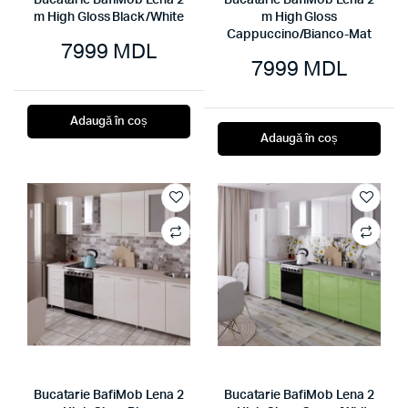
Bucatarie BafiMob Lena 2
Bucatarie BafiMob Lena 2
m High Gloss Black/White
m High Gloss
Cappuccino/Bianco-Mat
7999
MDL
7999
MDL
Adaugă în coș
Adaugă în coș
Bucatarie BafiMob Lena 2
Bucatarie BafiMob Lena 2