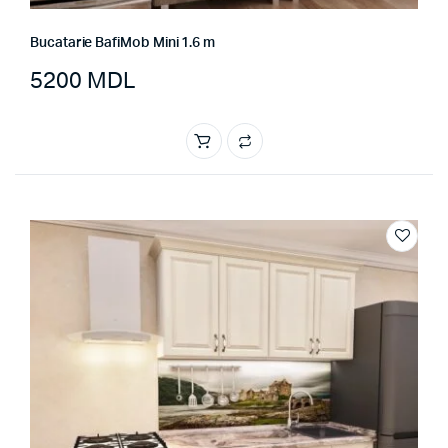
Bucatarie BafiMob Mini 1.6 m
5200
MDL