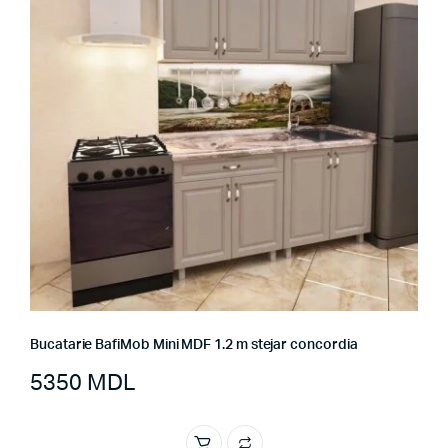
Bucatarie BafiMob Mini MDF 1.2 m stejar concordia
5350
MDL