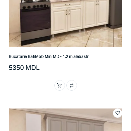
Bucatarie BafiMob Mini MDF 1.2 m alebastr
5350
MDL