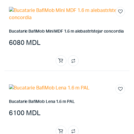
Bucatarie BafiMob Mini MDF 1.6 m alebastr/stejar concordia
6080
MDL
Bucatarie BafiMob Lena 1.6 m PAL
6100
MDL