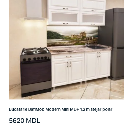
Bucatarie BafiMob Modern Mini MDF 1.2 m stejar polar
5620
MDL