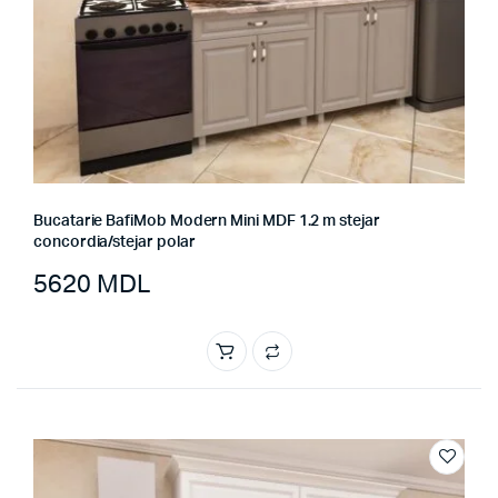
Bucatarie BafiMob Modern Mini MDF 1.2 m stejar
concordia/stejar polar
5620
MDL