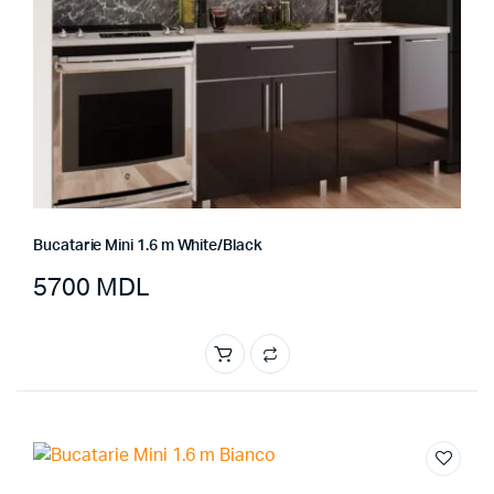
Bucatarie Mini 1.6 m White/Black
5700
MDL