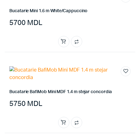
Bucatarie Mini 1.6 m White/Cappuccino
5700
MDL
Bucatarie BafiMob Mini MDF 1.4 m stejar concordia
5750
MDL